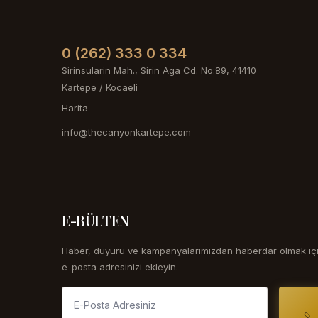
0 (262) 333 0 334
Sirinsularin Mah., Sirin Aga Cd. No:89, 41410
Kartepe / Kocaeli
Harita
info@thecanyonkartepe.com
E-BÜLTEN
Haber, duyuru ve kampanyalarımızdan haberdar olmak iç
e-posta adresinizi ekleyin.