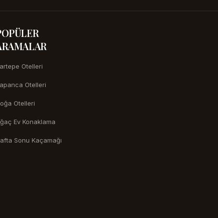
POPÜLER
ARAMALAR
artepe Otelleri
apanca Otelleri
oğa Otelleri
ğaç Ev Konaklama
afta Sonu Kaçamağı